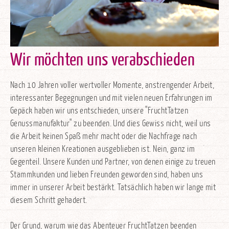
Wir möchten uns verabschieden
Nach 10 Jahren voller wertvoller Momente, anstrengender Arbeit,
interessanter Begegnungen und mit vielen neuen Erfahrungen im
Gepäck haben wir uns entschieden, unsere "FruchtTatzen
Genussmanufaktur" zu beenden. Und dies Gewiss nicht, weil uns
die Arbeit keinen Spaß mehr macht oder die Nachfrage nach
unseren kleinen Kreationen ausgeblieben ist. Nein, ganz im
Gegenteil. Unsere Kunden und Partner, von denen einige zu treuen
Stammkunden und lieben Freunden geworden sind, haben uns
immer in unserer Arbeit bestärkt. Tatsächlich haben wir lange mit
diesem Schritt gehadert.
Der Grund, warum wie das Abenteuer FruchtTatzen beenden