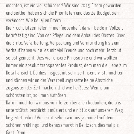
möchten, ist ein viel schönerer! Wir sind 2019 Eltern geworden
und seither haben sich die Prioritäten und das Zeitbudget sehr
verändert. Wie bei allen Eltern.
Die FruchtTatzen liefen immer "nebenbei", da wir beide in Vollzeit
berufstätig sind. Von der Pflege und dem Anbau des Obstes, über
die Ernte, Verarbeitung, Verpackung und Vermarktung bis zum
Verkauf haben wir alles mit viel Freude und noch mehr Herzblut
selbst gemacht. Dies war unsere Philosophie und wir wollten
immer ein absolut transparentes Produkt, dem man die Liebe zum
Detail ansieht. Da dies insgesamt sehr zeitinsensiv ist, möchten
und können wir an der Verarbeitungskette keine Abstriche
zugunsten der Zeit machen. Und wie heißt es: Wenns am
schönsten ist, soll man aufhören.
Darum möchten wir uns von Herzen bei allen bedanken, die uns
unterstützt, bestärkt, amüsiert und ein Stück auf unserem Weg
begleitet haben! Vielleicht sehen wir uns ja einmal auf dem
schönen Frühlings- und Genussmarkt in Delitzsch, diesmal als
Gast. Denn ...